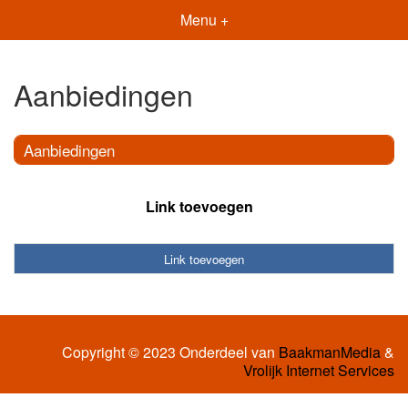
Menu +
Aanbiedingen
Aanbiedingen
Link toevoegen
Link toevoegen
Copyright © 2023 Onderdeel van
BaakmanMedia
&
Vrolijk Internet Services