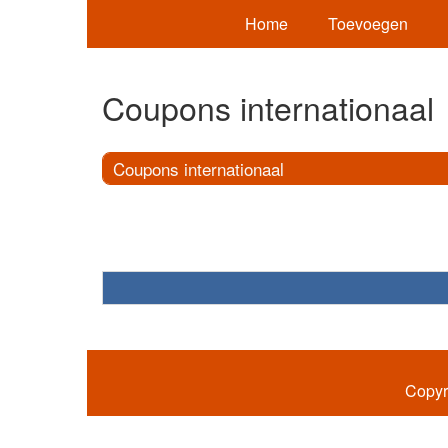
Home
Toevoegen
Coupons internationaal
Coupons internationaal
Copyr