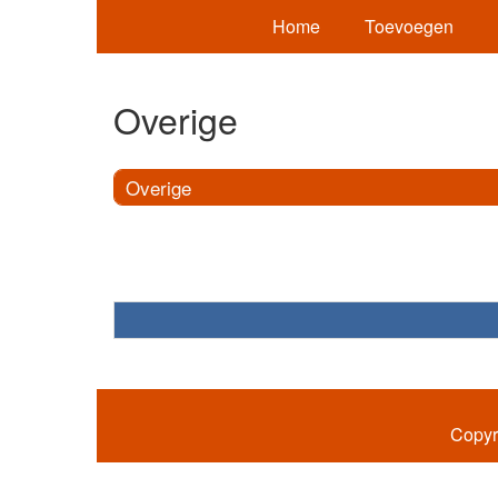
Home
Toevoegen
Overige
Overige
Copyr